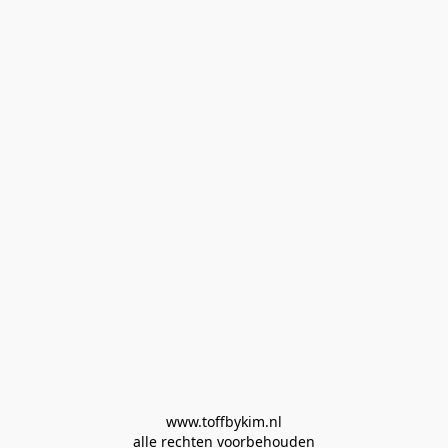
www.toffbykim.nl

alle rechten voorbehouden