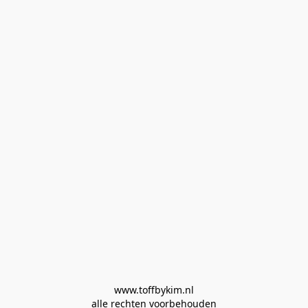
www.toffbykim.nl

alle rechten voorbehouden